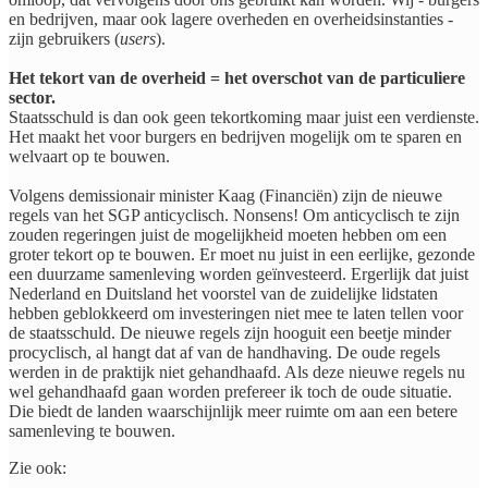
en bedrijven, maar ook lagere overheden en overheidsinstanties -
zijn gebruikers (
users
).
Het tekort van de overheid = het overschot van de particuliere
sector.
Staatsschuld is dan ook geen tekortkoming maar juist een verdienste.
Het maakt het voor burgers en bedrijven mogelijk om te sparen en
welvaart op te bouwen.
Volgens demissionair minister Kaag (Financiën) zijn de nieuwe
regels van het SGP anticyclisch. Nonsens! Om anticyclisch te zijn
zouden regeringen juist de mogelijkheid moeten hebben om een
groter tekort op te bouwen. Er moet nu juist in een eerlijke, gezonde
een duurzame samenleving worden geïnvesteerd. Ergerlijk dat juist
Nederland en Duitsland het voorstel van de zuidelijke lidstaten
hebben geblokkeerd om investeringen niet mee te laten tellen voor
de staatsschuld. De nieuwe regels zijn hooguit een beetje minder
procyclisch, al hangt dat af van de handhaving. De oude regels
werden in de praktijk niet gehandhaafd. Als deze nieuwe regels nu
wel gehandhaafd gaan worden prefereer ik toch de oude situatie.
Die biedt de landen waarschijnlijk meer ruimte om aan een betere
samenleving te bouwen.
​Zie ook: