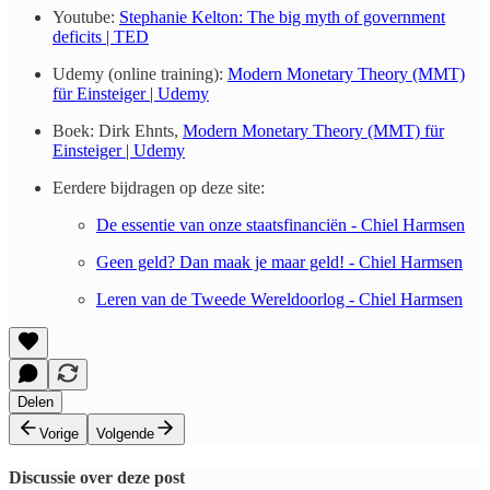
Youtube:
Stephanie Kelton: The big myth of government
deficits | TED
Udemy (online training):
Modern Monetary Theory (MMT)
für Einsteiger | Udemy
Boek: Dirk Ehnts,
Modern Monetary Theory (MMT) für
Einsteiger | Udemy
Eerdere bijdragen op deze site:
De essentie van onze staatsfinanciën - Chiel Harmsen
Geen geld? Dan maak je maar geld! - Chiel Harmsen
Leren van de Tweede Wereldoorlog - Chiel Harmsen
Delen
Vorige
Volgende
Discussie over deze post