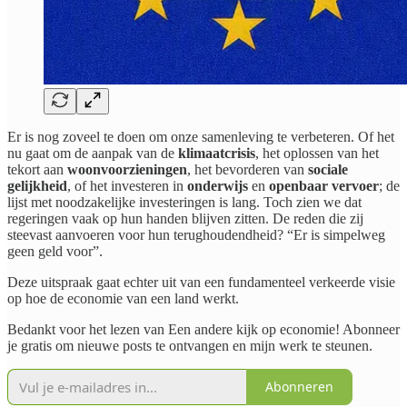
Er is nog zoveel te doen om onze samenleving te verbeteren. Of het
nu gaat om de aanpak van de
klimaatcrisis
, het oplossen van het
tekort aan
woonvoorzieningen
, het bevorderen van
sociale
gelijkheid
, of het investeren in
onderwijs
en
openbaar vervoer
; de
lijst met noodzakelijke investeringen is lang. Toch zien we dat
regeringen vaak op hun handen blijven zitten. De reden die zij
steevast aanvoeren voor hun terughoudendheid? “Er is simpelweg
geen geld voor”.
Deze uitspraak gaat echter uit van een fundamenteel verkeerde visie
op hoe de economie van een land werkt.
Bedankt voor het lezen van Een andere kijk op economie! Abonneer
je gratis om nieuwe posts te ontvangen en mijn werk te steunen.
Abonneren