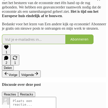
met het besturen van de economie met één hand op de rug
gebonden. We hebben een geavanceerder raamwerk nodig dat de
economie als een samenhangend geheel ziet.
Het is tijd om het
Europese huis eindelijk af te bouwen
.
Bedankt voor het lezen van Een andere kijk op economie! Abonneer
je gratis om nieuwe posts te ontvangen en mijn werk te steunen.
Abonneren
1
2
1
Delen
Vorige
Volgende
Discussie over deze post
Reacties
Restacks