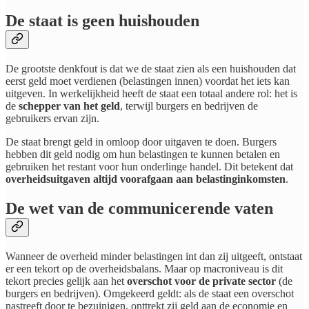
De staat is geen huishouden
De grootste denkfout is dat we de staat zien als een huishouden dat
eerst geld moet verdienen (belastingen innen) voordat het iets kan
uitgeven. In werkelijkheid heeft de staat een totaal andere rol: het is
de
schepper van het geld
, terwijl burgers en bedrijven de
gebruikers ervan zijn.
De staat brengt geld in omloop door uitgaven te doen. Burgers
hebben dit geld nodig om hun belastingen te kunnen betalen en
gebruiken het restant voor hun onderlinge handel. Dit betekent dat
overheidsuitgaven altijd voorafgaan aan belastinginkomsten
.
De wet van de communicerende vaten
Wanneer de overheid minder belastingen int dan zij uitgeeft, ontstaat
er een tekort op de overheidsbalans. Maar op macroniveau is dit
tekort precies gelijk aan het
overschot voor de private sector
(de
burgers en bedrijven). Omgekeerd geldt: als de staat een overschot
nastreeft door te bezuinigen, onttrekt zij geld aan de economie en