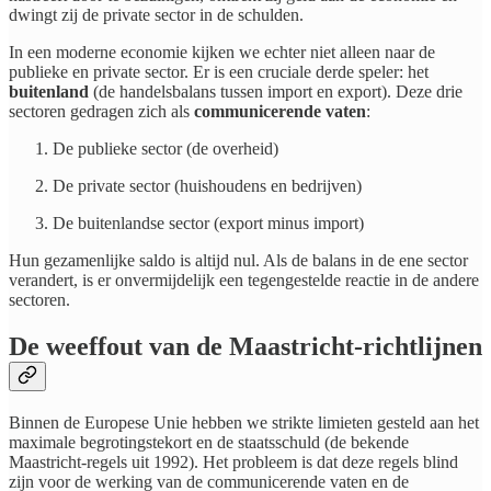
dwingt zij de private sector in de schulden.
In een moderne economie kijken we echter niet alleen naar de
publieke en private sector. Er is een cruciale derde speler: het
buitenland
(de handelsbalans tussen import en export). Deze drie
sectoren gedragen zich als
communicerende vaten
:
De publieke sector (de overheid)
De private sector (huishoudens en bedrijven)
De buitenlandse sector (export minus import)
Hun gezamenlijke saldo is altijd nul. Als de balans in de ene sector
verandert, is er onvermijdelijk een tegengestelde reactie in de andere
sectoren.
De weeffout van de Maastricht-richtlijnen
Binnen de Europese Unie hebben we strikte limieten gesteld aan het
maximale begrotingstekort en de staatsschuld (de bekende
Maastricht-regels uit 1992). Het probleem is dat deze regels blind
zijn voor de werking van de communicerende vaten en de