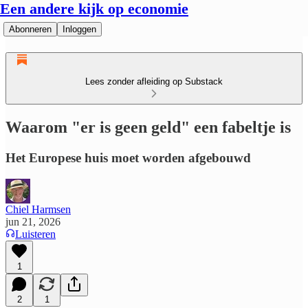
Een andere kijk op economie
Abonneren
Inloggen
Lees zonder afleiding op Substack
Waarom "er is geen geld" een fabeltje is
Het Europese huis moet worden afgebouwd
Chiel Harmsen
jun 21, 2026
Luisteren
1
2
1