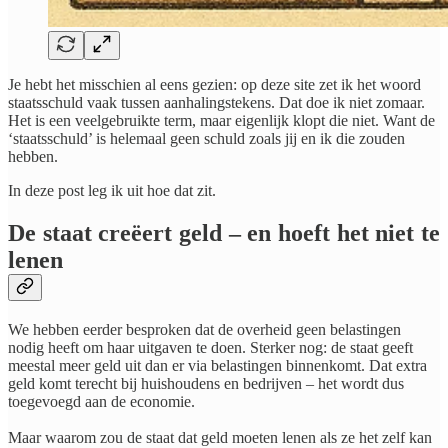
Je hebt het misschien al eens gezien: op deze site zet ik het woord
staatsschuld vaak tussen aanhalingstekens. Dat doe ik niet zomaar.
Het is een veelgebruikte term, maar eigenlijk klopt die niet. Want de
‘staatsschuld’ is helemaal geen schuld zoals jij en ik die zouden
hebben.​
In deze post leg ik uit hoe dat zit.
De staat creëert geld – en hoeft het niet te
lenen
We hebben eerder besproken dat de overheid geen belastingen
nodig heeft om haar uitgaven te doen. Sterker nog: de staat geeft
meestal meer geld uit dan er via belastingen binnenkomt. Dat extra
geld komt terecht bij huishoudens en bedrijven – het wordt dus
toegevoegd aan de economie.
Maar waarom zou de staat dat geld moeten lenen als ze het zelf kan