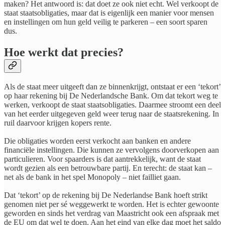
maken? Het antwoord is: dat doet ze ook niet echt. Wel verkoopt de
staat staatsobligaties, maar dat is eigenlijk een manier voor mensen
en instellingen om hun geld veilig te parkeren – een soort sparen
dus.
​Hoe werkt dat precies?
Als de staat meer uitgeeft dan ze binnenkrijgt, ontstaat er een ‘tekort’
op haar rekening bij De Nederlandsche Bank. Om dat tekort weg te
werken, verkoopt de staat staatsobligaties. Daarmee stroomt een deel
van het eerder uitgegeven geld weer terug naar de staatsrekening. In
ruil daarvoor krijgen kopers rente.
Die obligaties worden eerst verkocht aan banken en andere
financiële instellingen. Die kunnen ze vervolgens doorverkopen aan
particulieren. Voor spaarders is dat aantrekkelijk, want de staat
wordt gezien als een betrouwbare partij. En terecht: de staat kan –
net als de bank in het spel Monopoly – niet failliet gaan.
​Dat ‘tekort’ op de rekening bij De Nederlandse Bank hoeft strikt
genomen niet per sé weggewerkt te worden. Het is echter gewoonte
geworden en sinds het verdrag van Maastricht ook een afspraak met
de EU om dat wel te doen. Aan het eind van elke dag moet het saldo