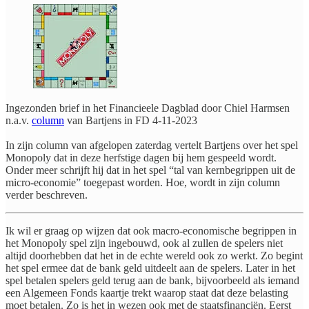
Ingezonden brief in het Financieele Dagblad door Chiel Harmsen
n.a.v.
column
van Bartjens in FD 4-11-2023
In zijn column van afgelopen zaterdag vertelt Bartjens over het spel
Monopoly dat in deze herfstige dagen bij hem gespeeld wordt.
Onder meer schrijft hij dat in het spel “tal van kernbegrippen uit de
micro-economie” toegepast worden. Hoe, wordt in zijn column
verder beschreven.
Ik wil er graag op wijzen dat ook macro-economische begrippen in
het Monopoly spel zijn ingebouwd, ook al zullen de spelers niet
altijd doorhebben dat het in de echte wereld ook zo werkt. Zo begint
het spel ermee dat de bank geld uitdeelt aan de spelers. Later in het
spel betalen spelers geld terug aan de bank, bijvoorbeeld als iemand
een Algemeen Fonds kaartje trekt waarop staat dat deze belasting
moet betalen. Zo is het in wezen ook met de staatsfinanciën. Eerst