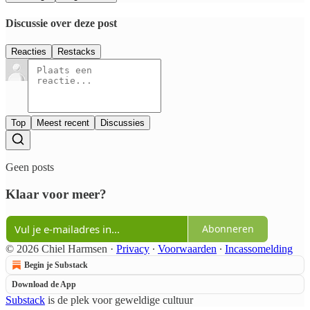
Discussie over deze post
Reacties
Restacks
Top
Meest recent
Discussies
Geen posts
Klaar voor meer?
Abonneren
© 2026 Chiel Harmsen
·
Privacy
∙
Voorwaarden
∙
Incassomelding
Begin je Substack
Download de App
Substack
is de plek voor geweldige cultuur