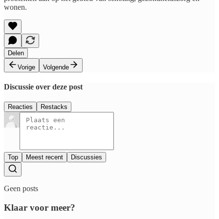
wonen.
Delen
Vorige
Volgende
Discussie over deze post
Reacties
Restacks
Top
Meest recent
Discussies
Geen posts
Klaar voor meer?