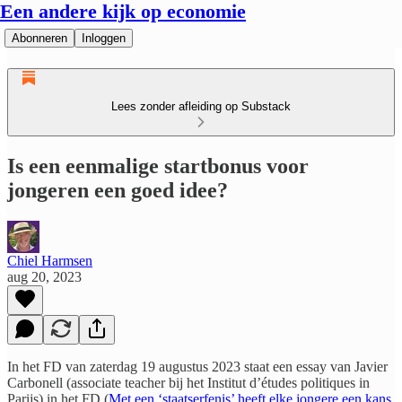
Een andere kijk op economie
Abonneren
Inloggen
Lees zonder afleiding op Substack
Is een eenmalige startbonus voor
jongeren een goed idee?
Chiel Harmsen
aug 20, 2023
In het FD van zaterdag 19 augustus 2023 staat een essay van Javier
Carbonell (associate teacher bij het Institut d’études politiques in
Parijs) in het FD (
Met een ‘staatserfenis’ heeft elke jongere een kans