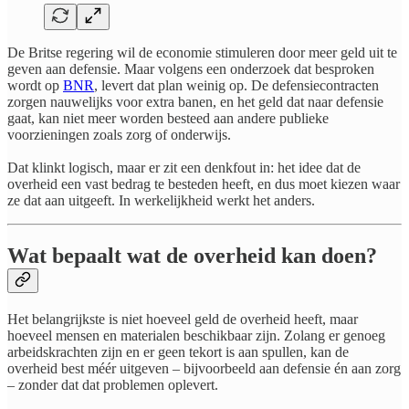
De Britse regering wil de economie stimuleren door meer geld uit te
geven aan defensie. Maar volgens een onderzoek dat besproken
wordt op
BNR
, levert dat plan weinig op. De defensiecontracten
zorgen nauwelijks voor extra banen, en het geld dat naar defensie
gaat, kan niet meer worden besteed aan andere publieke
voorzieningen zoals zorg of onderwijs.
Dat klinkt logisch, maar er zit een denkfout in: het idee dat de
overheid een vast bedrag te besteden heeft, en dus moet kiezen waar
ze dat aan uitgeeft. In werkelijkheid werkt het anders.
​Wat bepaalt wat de overheid kan doen?
Het belangrijkste is niet hoeveel geld de overheid heeft, maar
hoeveel mensen en materialen beschikbaar zijn. Zolang er genoeg
arbeidskrachten zijn en er geen tekort is aan spullen, kan de
overheid best méér uitgeven – bijvoorbeeld aan defensie én aan zorg
– zonder dat dat problemen oplevert.