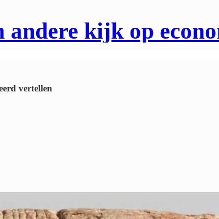
 andere kijk op econ
erd vertellen