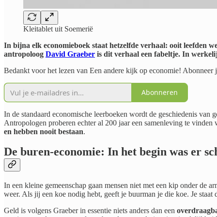
Kleitablet uit Soemerië
In bijna elk economieboek staat hetzelfde verhaal: ooit leefden
antropoloog
David Graeber
is dit verhaal een fabeltje. In werke
Bedankt voor het lezen van Een andere kijk op economie! Abonneer je
Abonneren
In de standaard economische leerboeken wordt de geschiedenis van geld
Antropologen proberen echter al 200 jaar een samenleving te vinden
en hebben nooit bestaan
.
De buren-economie: In het begin was er sc
In een kleine gemeenschap gaan mensen niet met een kip onder de arm
weer. Als jij een koe nodig hebt, geeft je buurman je die koe. Je staat 
Geld is volgens Graeber in essentie niets anders dan een
overdraagba