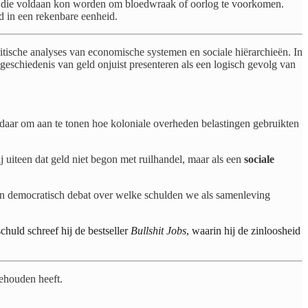
n die voldaan kon worden om bloedwraak of oorlog te voorkomen.
ld in een rekenbare eenheid.
itische analyses van economische systemen en sociale hiërarchieën. In
geschiedenis van geld onjuist presenteren als een logisch gevolg van
s daar om aan te tonen hoe koloniale overheden belastingen gebruikten
hij uiteen dat geld niet begon met ruilhandel, maar als een
sociale
een democratisch debat over welke schulden we als samenleving
chuld schreef hij de bestseller
Bullshit Jobs
, waarin hij de zinloosheid
gehouden heeft.