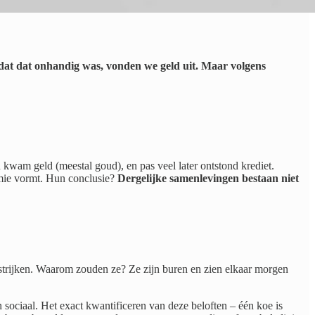
mdat dat onhandig was, vonden we geld uit. Maar volgens
 kwam geld (meestal goud), en pas veel later ontstond krediet.
omie vormt. Hun conclusie?
Dergelijke samenlevingen bestaan niet
 strijken. Waarom zouden ze? Ze zijn buren en zien elkaar morgen
sociaal. Het exact kwantificeren van deze beloften – één koe is