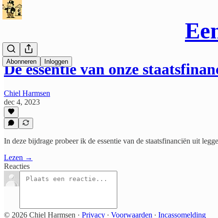
Een
Abonneren
Inloggen
De essentie van onze staatsfinan
Chiel Harmsen
dec 4, 2023
In deze bijdrage probeer ik de essentie van de staatsfinanciën uit legg
Lezen →
Reacties
© 2026 Chiel Harmsen
·
Privacy
∙
Voorwaarden
∙
Incassomelding