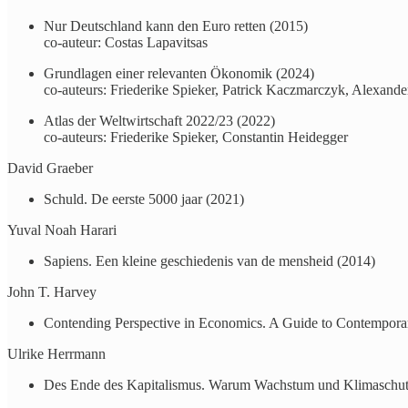
Nur Deutschland kann den Euro retten (2015)
co-auteur: Costas Lapavitsas
Grundlagen einer relevanten Ökonomik (2024)
co-auteurs: Friederike Spieker, Patrick Kaczmarczyk, Alexand
Atlas der Weltwirtschaft 2022/23 (2022)
co-auteurs: Friederike Spieker, Constantin Heidegger
David Graeber
​Schuld. De eerste 5000 jaar (2021)
Yuval Noah Harari
Sapiens. Een kleine geschiedenis van de mensheid (2014)
John T. Harvey
Contending Perspective in Economics. A Guide to Contempora
Ulrike Herrmann
Des Ende des Kapitalismus. Warum Wachstum und Klimaschutz n