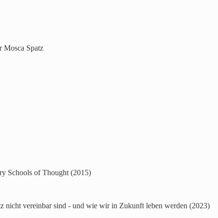
er Mosca Spatz
ry Schools of Thought (2015)
icht vereinbar sind - und wie wir in Zukunft leben werden (2023)