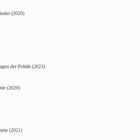
inder (2020)
sagen der Politik (2023)
mie (2020)
isme (2021)