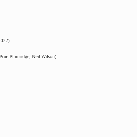
2022)
 Prue Plumridge, Neil Wilson)