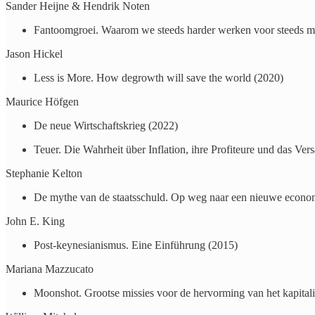
Sander Heijne & Hendrik Noten
Fantoomgroei. Waarom we steeds harder werken voor steeds m
Jason Hickel
Less is More. How degrowth will save the world (2020)
Maurice Höfgen
De neue Wirtschaftskrieg (2022)
Teuer. Die Wahrheit über Inflation, ihre Profiteure und das Ver
Stephanie Kelton
De mythe van de staatsschuld. Op weg naar een nieuwe econo
John E. King
Post-keynesianismus. Eine Einführung (2015)
Mariana Mazzucato
Moonshot. Grootse missies voor de hervorming van het kapital