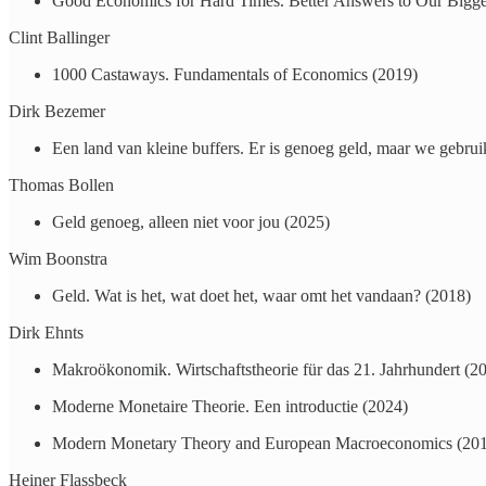
Good Economics for Hard Times. Better Answers to Our Bigge
Clint Ballinger
1000 Castaways. Fundamentals of Economics (2019)
Dirk Bezemer
Een land van kleine buffers. Er is genoeg geld, maar we gebrui
Thomas Bollen
Geld genoeg, alleen niet voor jou (2025)
Wim Boonstra
​Geld. Wat is het, wat doet het, waar omt het vandaan? (2018)
Dirk Ehnts
Makroökonomik. Wirtschaftstheorie für das 21. Jahrhundert (2
Moderne Monetaire Theorie. Een introductie (2024)
Modern Monetary Theory and European Macroeconomics (20
Heiner Flassbeck