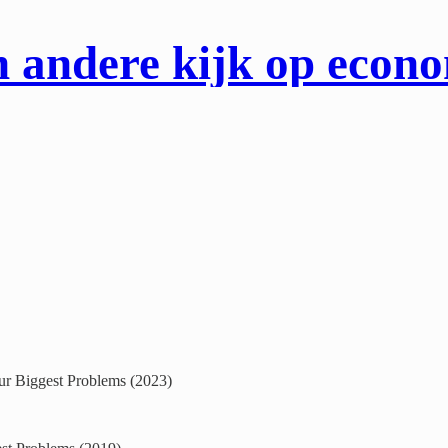
 andere kijk op econ
r Biggest Problems (2023)