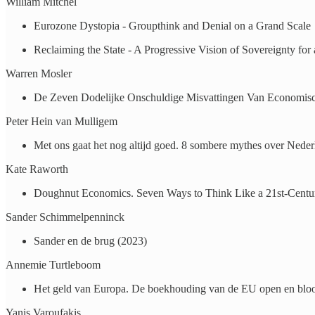
William Mitchel
Eurozone Dystopia - Groupthink and Denial on a Grand Scale
Reclaiming the State - A Progressive Vision of Sovereignty for
Warren Mosler
De Zeven Dodelijke Onschuldige Misvattingen Van Economisc
Peter Hein van Mulligem
Met ons gaat het nog altijd goed. 8 sombere mythes over Neder
Kate Raworth
Doughnut Economics. Seven Ways to Think Like a 21st-Centu
Sander Schimmelpenninck
Sander en de brug (2023)
Annemie Turtleboom
Het geld van Europa. De boekhouding van de EU open en bloo
Yanis Varoufakis