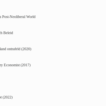
 a Post-Neoliberal World
h Beleid
land ontrafeld (2020)
ry Economist (2017)
t (2022)